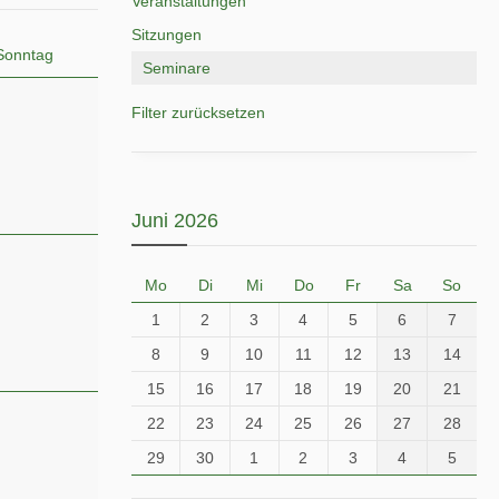
Veranstaltungen
Sitzungen
Sonntag
Seminare
Filter zurücksetzen
Juni 2026
Mo
Di
Mi
Do
Fr
Sa
So
1
2
3
4
5
6
7
8
9
10
11
12
13
14
15
16
17
18
19
20
21
22
23
24
25
26
27
28
29
30
1
2
3
4
5