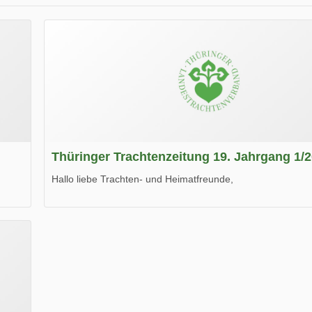
Thüringer Trachtenzeitung 19. Jahrgang 1/
Hallo liebe Trachten- und Heimatfreunde,
die neue Ausgabe der der Thüringer Trachtenzeitung ist da
Wir wünschen Euch viel Spaß beim Lesen.