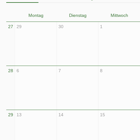
Montag
Dienstag
Mittwoch
27
29
30
1
28
6
7
8
29
13
14
15