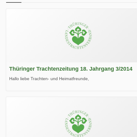
Thüringer Trachtenzeitung 18. Jahrgang 3/2014
Hallo liebe Trachten- und Heimatfreunde,
die neue Ausgabe der der Thüringer Trachtenzeitung ist da.
Wir wünschen Euch viel Spaß beim Lesen.