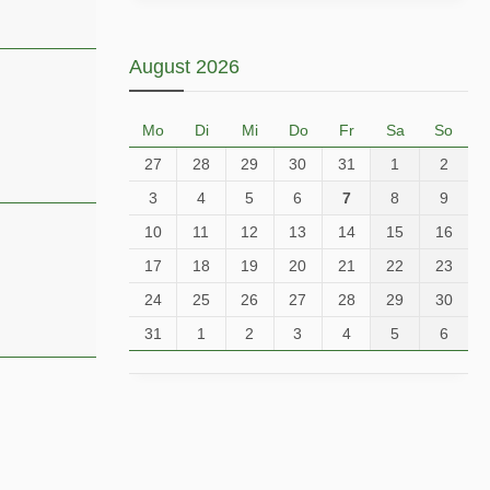
August 2026
Mo
Di
Mi
Do
Fr
Sa
So
27
28
29
30
31
1
2
3
4
5
6
7
8
9
10
11
12
13
14
15
16
17
18
19
20
21
22
23
24
25
26
27
28
29
30
31
1
2
3
4
5
6