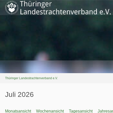
Thüringer Landestrachtenverband e.V.
Juli 2026
Monatsansicht
Wochenansicht
Tagesansicht
Jahresan