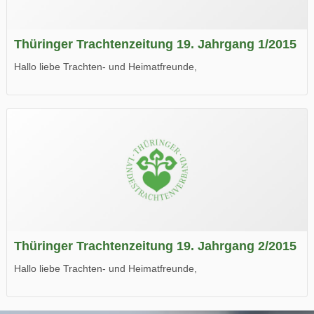
Thüringer Trachtenzeitung 19. Jahrgang 1/2015
Hallo liebe Trachten- und Heimatfreunde,
die neue Ausgabe der der Thüringer Trachtenzeitung ist da.
Wir wünschen Euch viel Spaß beim Lesen.
Thüringer Trachtenzeitung 19. Jahrgang 2/2015
Hallo liebe Trachten- und Heimatfreunde,
die neue Ausgabe der der Thüringer Trachtenzeitung ist da.
Wir wünschen Euch viel Spaß beim Lesen.