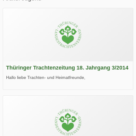
Thüringer Trachtenzeitung 18. Jahrgang 3/2014
Hallo liebe Trachten- und Heimatfreunde,
die neue Ausgabe der der Thüringer Trachtenzeitung ist da.
Wir wünschen Euch viel Spaß beim Lesen.