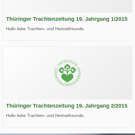
Thüringer Trachtenzeitung 19. Jahrgang 1/2015
Hallo liebe Trachten- und Heimatfreunde,
die neue Ausgabe der der Thüringer Trachtenzeitung ist da.
Wir wünschen Euch viel Spaß beim Lesen.
Thüringer Trachtenzeitung 19. Jahrgang 2/2015
Hallo liebe Trachten- und Heimatfreunde,
die neue Ausgabe der der Thüringer Trachtenzeitung ist da.
Wir wünschen Euch viel Spaß beim Lesen.