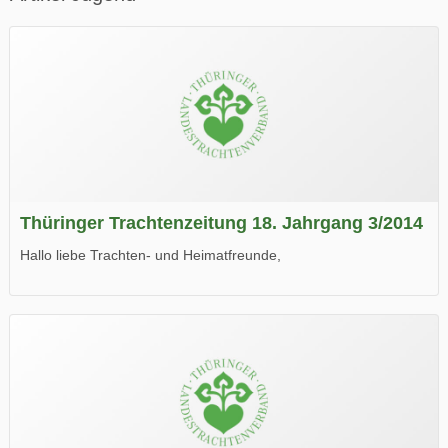
Thüringer Trachtenzeitung 18. Jahrgang 3/2014
Hallo liebe Trachten- und Heimatfreunde,
die neue Ausgabe der der Thüringer Trachtenzeitung ist da.
Wir wünschen Euch viel Spaß beim Lesen.