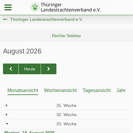
Thüringer Landestrachtenverband e.V.
August 2026
Heute
Monatsansicht
Wochenansicht
Tagesansicht
Jahresa
31. Woche
32. Woche
33. Woche
Montag, 10. August 2026