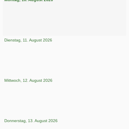
Dienstag, 11. August 2026
Mittwoch, 12. August 2026
Donnerstag, 13. August 2026