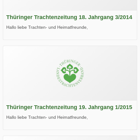
Thüringer Trachtenzeitung 18. Jahrgang 3/2014
Hallo liebe Trachten- und Heimatfreunde,
die neue Ausgabe der der Thüringer Trachtenzeitung ist da.
Wir wünschen Euch viel Spaß beim Lesen.
Thüringer Trachtenzeitung 19. Jahrgang 1/2015
Hallo liebe Trachten- und Heimatfreunde,
die neue Ausgabe der der Thüringer Trachtenzeitung ist da.
Wir wünschen Euch viel Spaß beim Lesen.