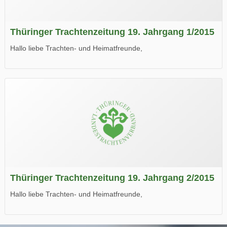
Thüringer Trachtenzeitung 19. Jahrgang 1/2015
Hallo liebe Trachten- und Heimatfreunde,
die neue Ausgabe der der Thüringer Trachtenzeitung ist da.
Wir wünschen Euch viel Spaß beim Lesen.
Thüringer Trachtenzeitung 19. Jahrgang 2/2015
Hallo liebe Trachten- und Heimatfreunde,
die neue Ausgabe der der Thüringer Trachtenzeitung ist da.
Wir wünschen Euch viel Spaß beim Lesen.