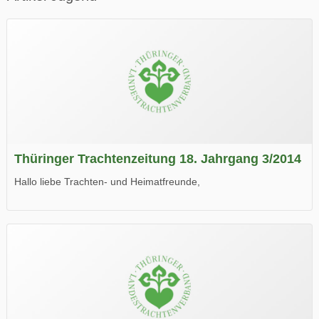
Thüringer Trachtenzeitung 18. Jahrgang 3/2014
Hallo liebe Trachten- und Heimatfreunde,
die neue Ausgabe der der Thüringer Trachtenzeitung ist da.
Wir wünschen Euch viel Spaß beim Lesen.