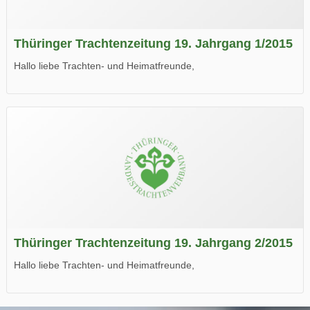
Thüringer Trachtenzeitung 19. Jahrgang 1/2015
Hallo liebe Trachten- und Heimatfreunde,
die neue Ausgabe der der Thüringer Trachtenzeitung ist da.
Wir wünschen Euch viel Spaß beim Lesen.
Thüringer Trachtenzeitung 19. Jahrgang 2/2015
Hallo liebe Trachten- und Heimatfreunde,
die neue Ausgabe der der Thüringer Trachtenzeitung ist da.
Wir wünschen Euch viel Spaß beim Lesen.