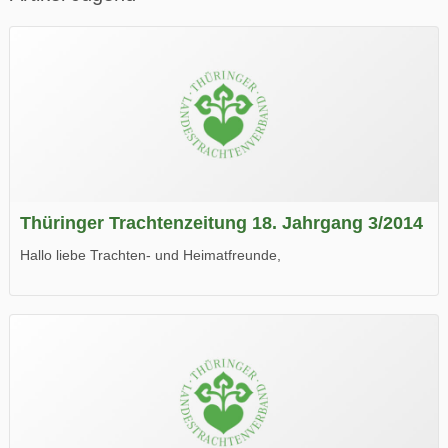
Thüringer Trachtenzeitung 18. Jahrgang 3/2014
Hallo liebe Trachten- und Heimatfreunde,
die neue Ausgabe der der Thüringer Trachtenzeitung ist da.
Wir wünschen Euch viel Spaß beim Lesen.