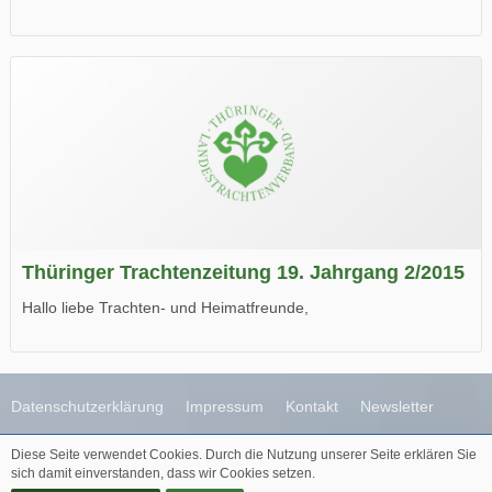
die neue Ausgabe der der Thüringer Trachtenzeitung ist da.
Wir wünschen Euch viel Spaß beim Lesen.
Thüringer Trachtenzeitung 19. Jahrgang 2/2015
Hallo liebe Trachten- und Heimatfreunde,
die neue Ausgabe der der Thüringer Trachtenzeitung ist da.
Wir wünschen Euch viel Spaß beim Lesen.
Datenschutzerklärung
Impressum
Kontakt
Newsletter
Diese Seite verwendet Cookies. Durch die Nutzung unserer Seite erklären Sie
Diese Webseite wird betreut durch
Destinaja.de
sich damit einverstanden, dass wir Cookies setzen.