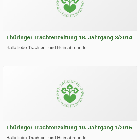
Thüringer Trachtenzeitung 18. Jahrgang 3/2014
Hallo liebe Trachten- und Heimatfreunde,
die neue Ausgabe der der Thüringer Trachtenzeitung ist da.
Wir wünschen Euch viel Spaß beim Lesen.
Thüringer Trachtenzeitung 19. Jahrgang 1/2015
Hallo liebe Trachten- und Heimatfreunde,