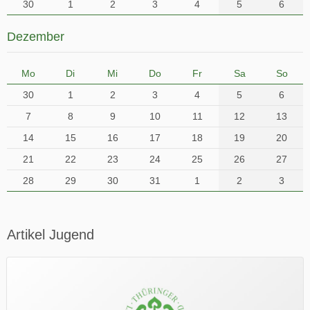
30
1
2
3
4
5
6
Dezember
Mo
Di
Mi
Do
Fr
Sa
So
30
1
2
3
4
5
6
7
8
9
10
11
12
13
14
15
16
17
18
19
20
21
22
23
24
25
26
27
28
29
30
31
1
2
3
Artikel Jugend