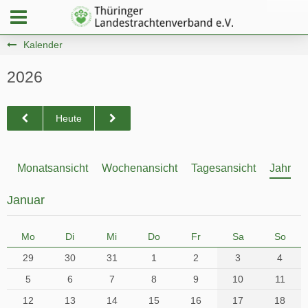
Kalender
2026
Heute
Monatsansicht
Wochenansicht
Tagesansicht
Jahresa
Januar
Mo
Di
Mi
Do
Fr
Sa
So
29
30
31
1
2
3
4
5
6
7
8
9
10
11
12
13
14
15
16
17
18