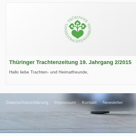
Wir wünschen Euch viel Spaß beim Lesen.
Thüringer Trachtenzeitung 19. Jahrgang 2/2015
Hallo liebe Trachten- und Heimatfreunde,
die neue Ausgabe der der Thüringer Trachtenzeitung ist da.
Wir wünschen Euch viel Spaß beim Lesen.
Datenschutzerklärung
Impressum
Kontakt
Newsletter