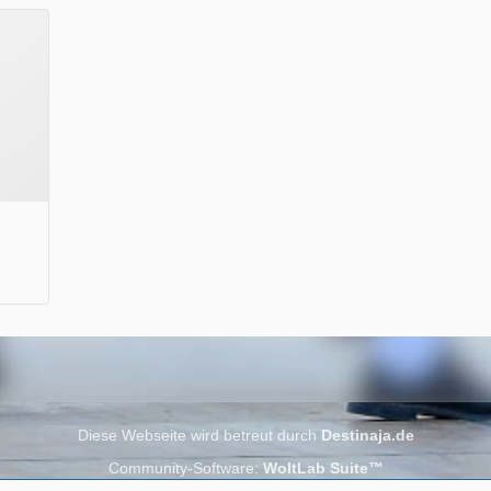
Wir wünschen Euch viel Spaß beim Lesen.
Diese Webseite wird betreut durch
Destinaja.de
Community-Software:
WoltLab Suite™