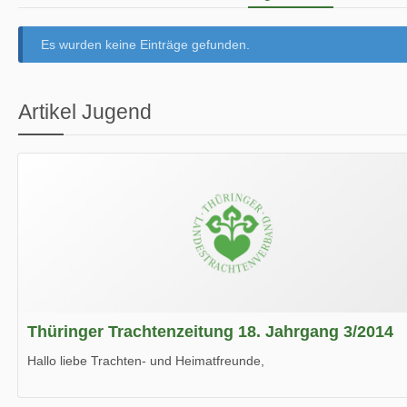
Es wurden keine Einträge gefunden.
Artikel Jugend
Thüringer Trachtenzeitung 18. Jahrgang 3/2014
Hallo liebe Trachten- und Heimatfreunde,
die neue Ausgabe der der Thüringer Trachtenzeitung ist da.