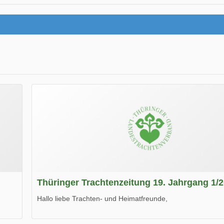
Thüringer Trachtenzeitung 19. Jahrgang 1/
Hallo liebe Trachten- und Heimatfreunde,
die neue Ausgabe der der Thüringer Trachtenzeitung ist da