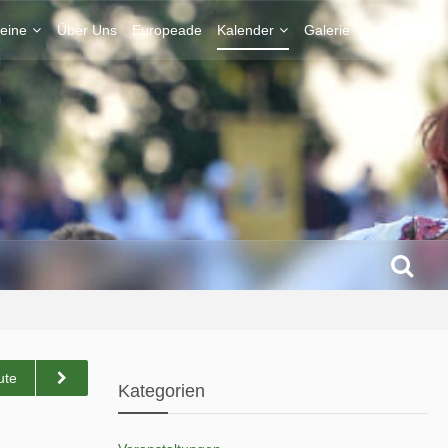
eine
Über Uns
Europeade
Kalender
Galerie
Kontakt
ute
Kategorien