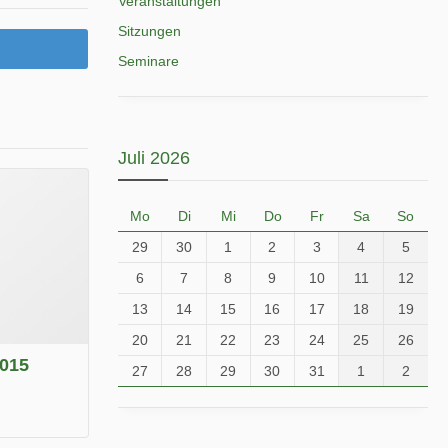
Veranstaltungen
Sitzungen
Seminare
Juli 2026
Mo
Di
Mi
Do
Fr
Sa
So
29
30
1
2
3
4
5
6
7
8
9
10
11
12
13
14
15
16
17
18
19
20
21
22
23
24
25
26
2015
27
28
29
30
31
1
2
.