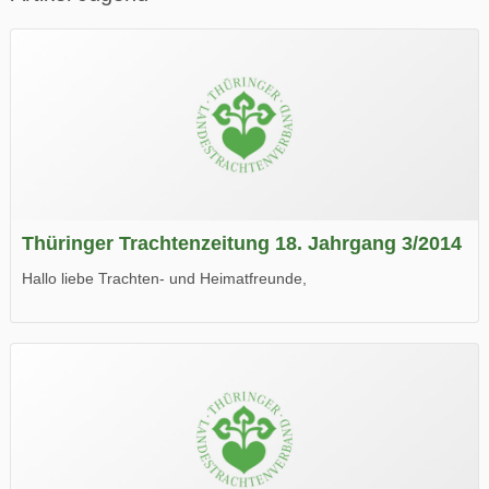
Thüringer Trachtenzeitung 18. Jahrgang 3/2014
Hallo liebe Trachten- und Heimatfreunde,
die neue Ausgabe der der Thüringer Trachtenzeitung ist da.
Wir wünschen Euch viel Spaß beim Lesen.