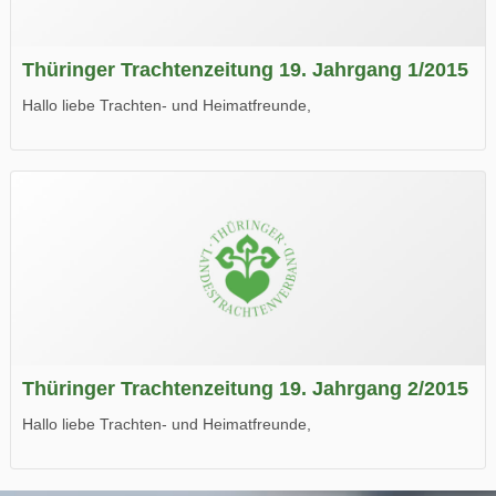
Thüringer Trachtenzeitung 19. Jahrgang 1/2015
Hallo liebe Trachten- und Heimatfreunde,
die neue Ausgabe der der Thüringer Trachtenzeitung ist da.
Wir wünschen Euch viel Spaß beim Lesen.
Thüringer Trachtenzeitung 19. Jahrgang 2/2015
Hallo liebe Trachten- und Heimatfreunde,
die neue Ausgabe der der Thüringer Trachtenzeitung ist da.
Wir wünschen Euch viel Spaß beim Lesen.