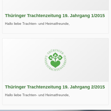
Thüringer Trachtenzeitung 19. Jahrgang 1/2015
Hallo liebe Trachten- und Heimatfreunde,
die neue Ausgabe der der Thüringer Trachtenzeitung ist da.
Wir wünschen Euch viel Spaß beim Lesen.
Thüringer Trachtenzeitung 19. Jahrgang 2/2015
Hallo liebe Trachten- und Heimatfreunde,
die neue Ausgabe der der Thüringer Trachtenzeitung ist da.
Wir wünschen Euch viel Spaß beim Lesen.