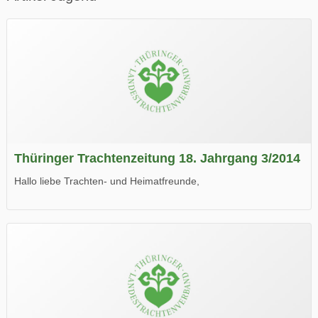
Thüringer Trachtenzeitung 18. Jahrgang 3/2014
Hallo liebe Trachten- und Heimatfreunde,
die neue Ausgabe der der Thüringer Trachtenzeitung ist da.
Wir wünschen Euch viel Spaß beim Lesen.