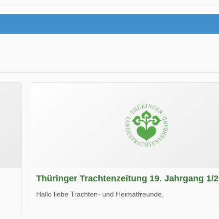
Thüringer Trachtenzeitung 19. Jahrgang 1/
Hallo liebe Trachten- und Heimatfreunde,
die neue Ausgabe der der Thüringer Trachtenzeitung ist da