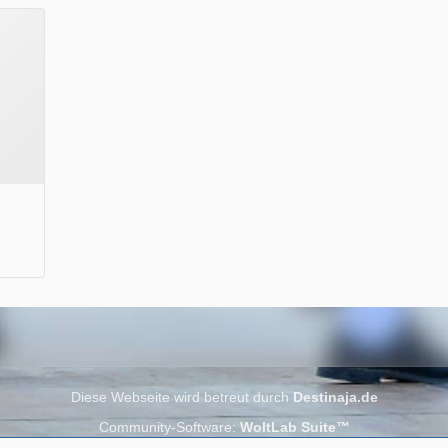
Wir wünschen Euch viel Spaß beim Lesen.
Diese Webseite wird betreut durch
Destinaja.de
Community-Software:
WoltLab Suite™