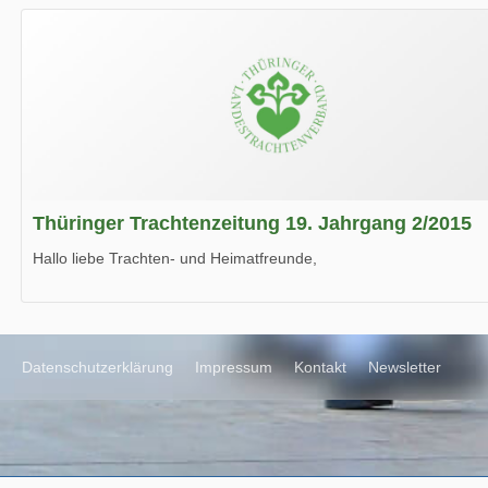
Wir wünschen Euch viel Spaß beim Lesen.
Thüringer Trachtenzeitung 19. Jahrgang 2/2015
Hallo liebe Trachten- und Heimatfreunde,
die neue Ausgabe der der Thüringer Trachtenzeitung ist da.
Wir wünschen Euch viel Spaß beim Lesen.
Datenschutzerklärung
Impressum
Kontakt
Newsletter