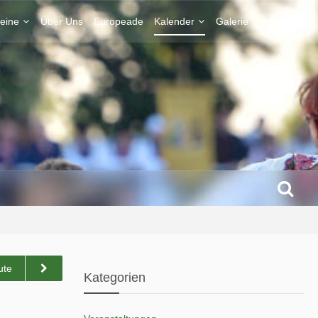
eine
Über Uns
Europeade
Kalender
Galerie
Kontakt
ute
Kategorien