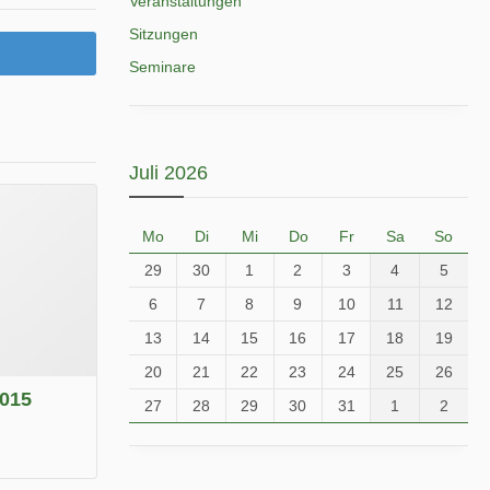
Veranstaltungen
Sitzungen
Seminare
Juli 2026
Mo
Di
Mi
Do
Fr
Sa
So
29
30
1
2
3
4
5
6
7
8
9
10
11
12
13
14
15
16
17
18
19
20
21
22
23
24
25
26
2015
27
28
29
30
31
1
2
.