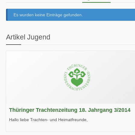
Es wurden keine Einträge gefunden.
Artikel Jugend
Thüringer Trachtenzeitung 18. Jahrgang 3/2014
Hallo liebe Trachten- und Heimatfreunde,
die neue Ausgabe der der Thüringer Trachtenzeitung ist da.