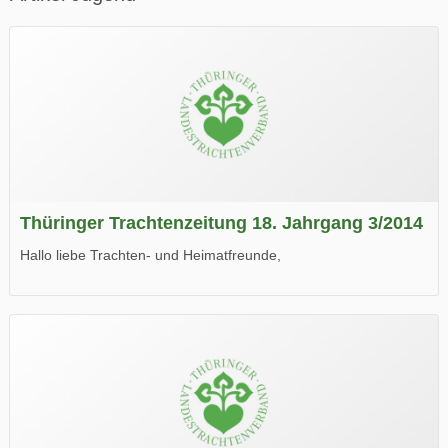
Thüringer Trachtenzeitung 18. Jahrgang 3/2014
Hallo liebe Trachten- und Heimatfreunde,
die neue Ausgabe der der Thüringer Trachtenzeitung ist da.
Wir wünschen Euch viel Spaß beim Lesen.