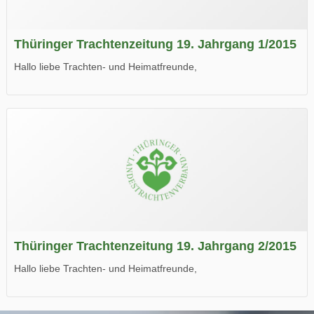
Thüringer Trachtenzeitung 19. Jahrgang 1/2015
Hallo liebe Trachten- und Heimatfreunde,
die neue Ausgabe der der Thüringer Trachtenzeitung ist da.
Wir wünschen Euch viel Spaß beim Lesen.
Thüringer Trachtenzeitung 19. Jahrgang 2/2015
Hallo liebe Trachten- und Heimatfreunde,
die neue Ausgabe der der Thüringer Trachtenzeitung ist da.
Wir wünschen Euch viel Spaß beim Lesen.