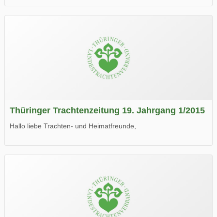
die neue Ausgabe der der Thüringer Trachtenzeitung ist da.
Wir wünschen Euch viel Spaß beim Lesen.
Thüringer Trachtenzeitung 19. Jahrgang 1/2015
Hallo liebe Trachten- und Heimatfreunde,
die neue Ausgabe der der Thüringer Trachtenzeitung ist da.
Wir wünschen Euch viel Spaß beim Lesen.