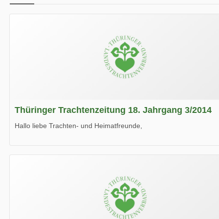
Thüringer Trachtenzeitung 18. Jahrgang 3/2014
Hallo liebe Trachten- und Heimatfreunde,
die neue Ausgabe der der Thüringer Trachtenzeitung ist da.
Wir wünschen Euch viel Spaß beim Lesen.