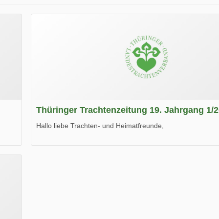
Thüringer Trachtenzeitung 19. Jahrgang 1/
Hallo liebe Trachten- und Heimatfreunde,
die neue Ausgabe der der Thüringer Trachtenzeitung ist da
Wir wünschen Euch viel Spaß beim Lesen.