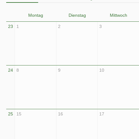
Montag
Dienstag
Mittwoch
23
1
2
3
24
8
9
10
25
15
16
17