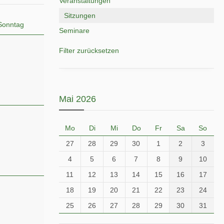
Veranstaltungen
Sitzungen
Sonntag
Seminare
Filter zurücksetzen
Mai 2026
Mo
Di
Mi
Do
Fr
Sa
So
27
28
29
30
1
2
3
4
5
6
7
8
9
10
11
12
13
14
15
16
17
18
19
20
21
22
23
24
25
26
27
28
29
30
31