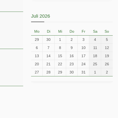
Juli 2026
Mo
Di
Mi
Do
Fr
Sa
So
29
30
1
2
3
4
5
6
7
8
9
10
11
12
13
14
15
16
17
18
19
20
21
22
23
24
25
26
27
28
29
30
31
1
2