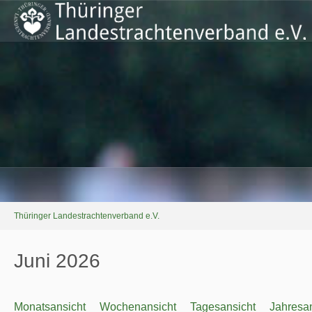
Thüringer Landestrachtenverband e.V.
Juni 2026
Monatsansicht
Wochenansicht
Tagesansicht
Jahresan