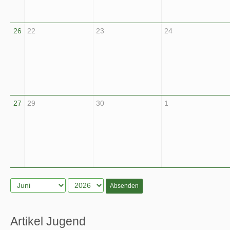
26
22
23
24
27
29
30
1
Absenden
Artikel Jugend