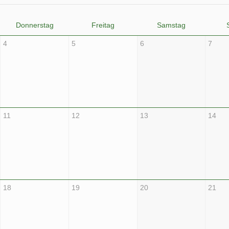
Donnerstag
Freitag
Samstag
4
5
6
7
11
12
13
14
18
19
20
21