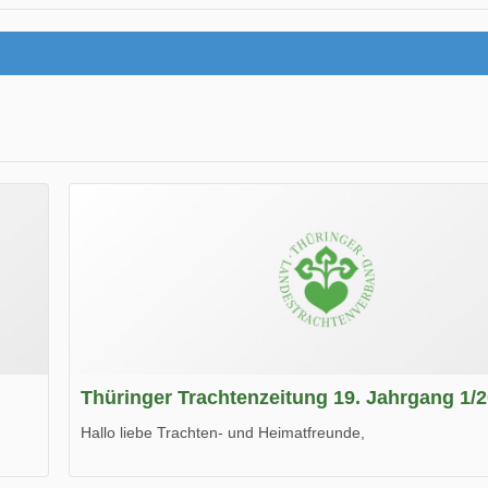
Thüringer Trachtenzeitung 19. Jahrgang 1/
Hallo liebe Trachten- und Heimatfreunde,
die neue Ausgabe der der Thüringer Trachtenzeitung ist da