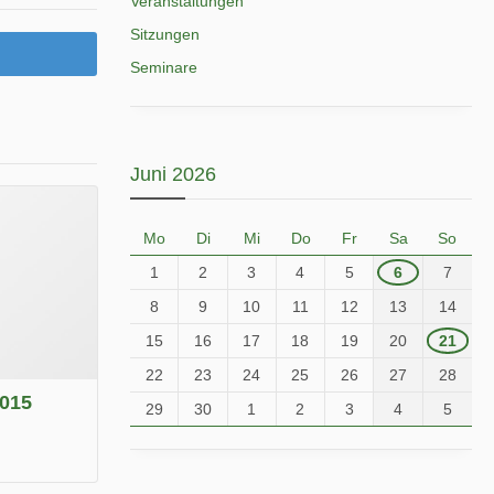
Veranstaltungen
Sitzungen
Seminare
Juni 2026
Mo
Di
Mi
Do
Fr
Sa
So
1
2
3
4
5
6
7
8
9
10
11
12
13
14
15
16
17
18
19
20
21
22
23
24
25
26
27
28
2015
29
30
1
2
3
4
5
.