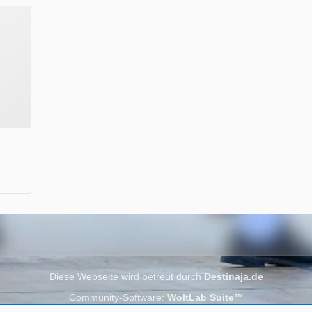
Wir wünschen Euch viel Spaß beim Lesen.
Diese Webseite wird betreut durch
Destinaja.de
Community-Software:
WoltLab Suite™