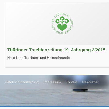
Wir wünschen Euch viel Spaß beim Lesen.
Thüringer Trachtenzeitung 19. Jahrgang 2/2015
Hallo liebe Trachten- und Heimatfreunde,
die neue Ausgabe der der Thüringer Trachtenzeitung ist da.
Wir wünschen Euch viel Spaß beim Lesen.
Datenschutzerklärung
Impressum
Kontakt
Newsletter