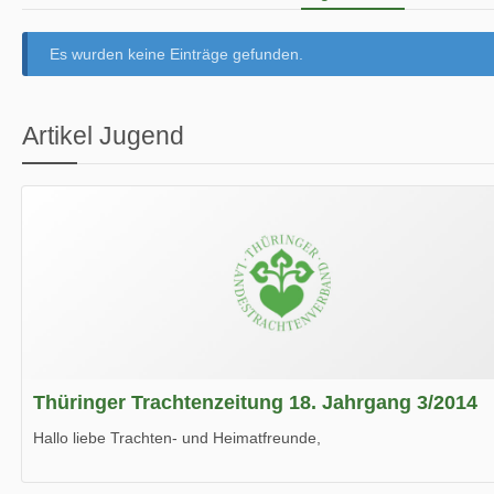
Es wurden keine Einträge gefunden.
Artikel Jugend
Thüringer Trachtenzeitung 18. Jahrgang 3/2014
Hallo liebe Trachten- und Heimatfreunde,
die neue Ausgabe der der Thüringer Trachtenzeitung ist da.