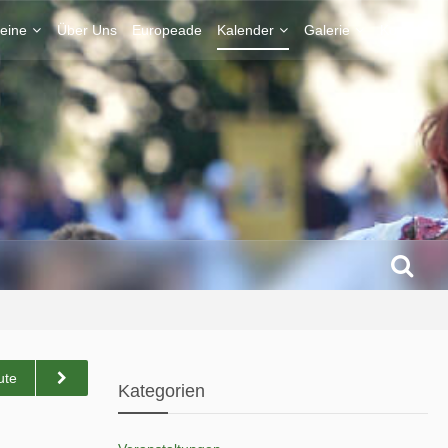
eine
Über Uns
Europeade
Kalender
Galerie
Kontakt
ute
Kategorien