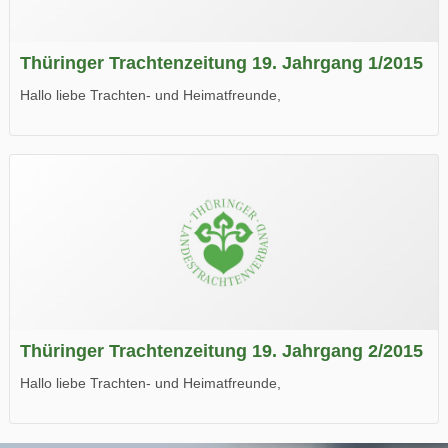
Thüringer Trachtenzeitung 19. Jahrgang 1/2015
Hallo liebe Trachten- und Heimatfreunde,
die neue Ausgabe der der Thüringer Trachtenzeitung ist da.
Wir wünschen Euch viel Spaß beim Lesen.
Thüringer Trachtenzeitung 19. Jahrgang 2/2015
Hallo liebe Trachten- und Heimatfreunde,
die neue Ausgabe der der Thüringer Trachtenzeitung ist da.
Wir wünschen Euch viel Spaß beim Lesen.