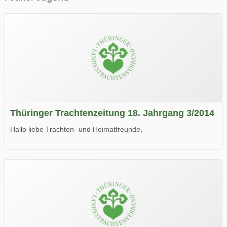
Thüringer Trachtenzeitung 18. Jahrgang 3/2014
Hallo liebe Trachten- und Heimatfreunde,
die neue Ausgabe der der Thüringer Trachtenzeitung ist da.
Wir wünschen Euch viel Spaß beim Lesen.