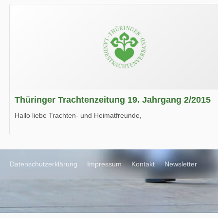
Wir wünschen Euch viel Spaß beim Lesen.
Thüringer Trachtenzeitung 19. Jahrgang 2/2015
Hallo liebe Trachten- und Heimatfreunde,
die neue Ausgabe der der Thüringer Trachtenzeitung ist da.
Wir wünschen Euch viel Spaß beim Lesen.
Datenschutzerklärung
Impressum
Kontakt
Newsletter