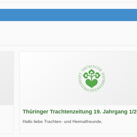
Thüringer Trachtenzeitung 19. Jahrgang 1/
Hallo liebe Trachten- und Heimatfreunde,
die neue Ausgabe der der Thüringer Trachtenzeitung ist da