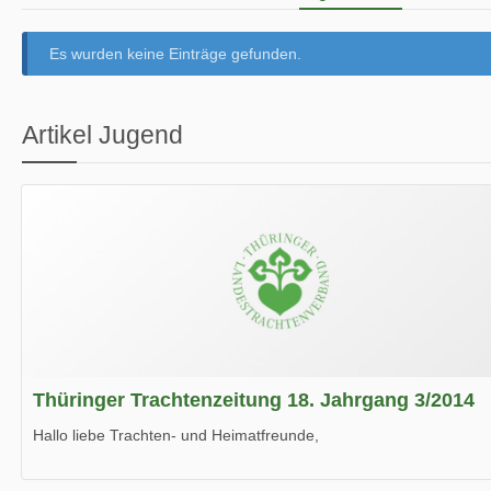
Es wurden keine Einträge gefunden.
Artikel Jugend
Thüringer Trachtenzeitung 18. Jahrgang 3/2014
Hallo liebe Trachten- und Heimatfreunde,
die neue Ausgabe der der Thüringer Trachtenzeitung ist da.