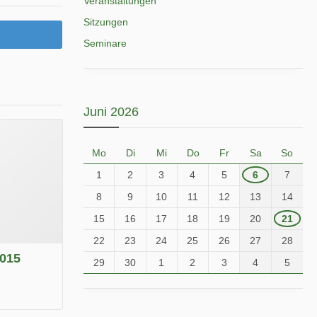
Veranstaltungen
Sitzungen
Seminare
Juni 2026
Mo
Di
Mi
Do
Fr
Sa
So
1
2
3
4
5
6
7
8
9
10
11
12
13
14
15
16
17
18
19
20
21
22
23
24
25
26
27
28
2015
29
30
1
2
3
4
5
.