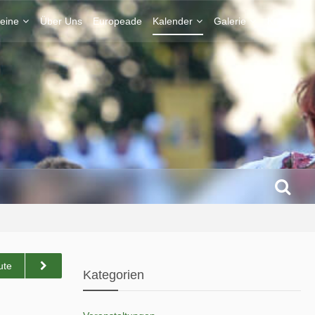
eine
Über Uns
Europeade
Kalender
Galerie
Kontakt
ute
Kategorien