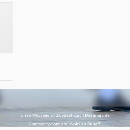
Wir wünschen Euch viel Spaß beim Lesen.
Diese Webseite wird betreut durch
Destinaja.de
Community-Software:
WoltLab Suite™