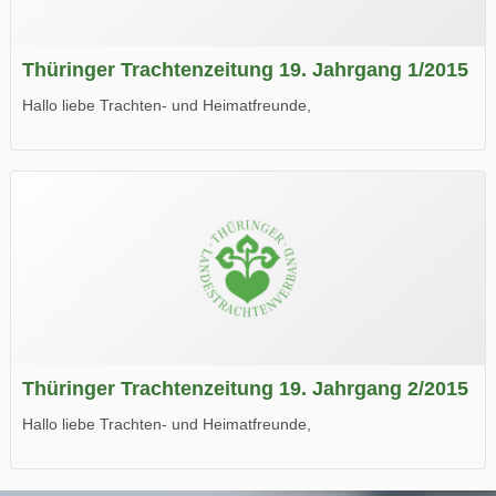
Thüringer Trachtenzeitung 19. Jahrgang 1/2015
Hallo liebe Trachten- und Heimatfreunde,
die neue Ausgabe der der Thüringer Trachtenzeitung ist da.
Wir wünschen Euch viel Spaß beim Lesen.
Thüringer Trachtenzeitung 19. Jahrgang 2/2015
Hallo liebe Trachten- und Heimatfreunde,
die neue Ausgabe der der Thüringer Trachtenzeitung ist da.
Wir wünschen Euch viel Spaß beim Lesen.