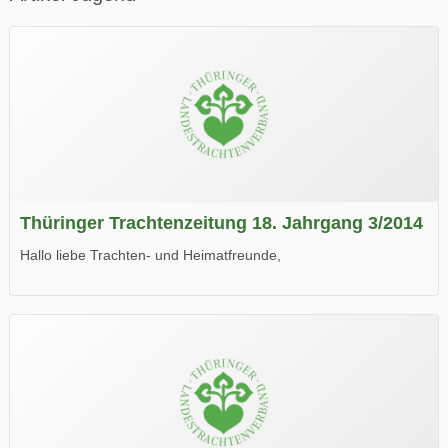
Thüringer Trachtenzeitung 18. Jahrgang 3/2014
Hallo liebe Trachten- und Heimatfreunde,
die neue Ausgabe der der Thüringer Trachtenzeitung ist da.
Wir wünschen Euch viel Spaß beim Lesen.