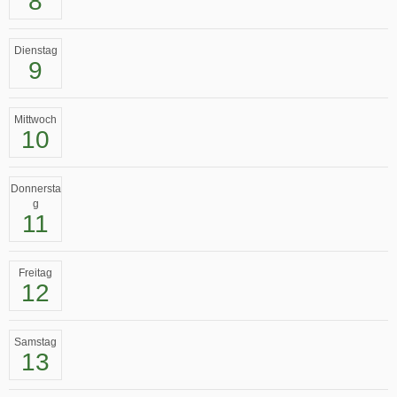
8
Dienstag
9
Mittwoch
10
Donnersta
g
11
Freitag
12
Samstag
13