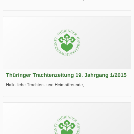
die neue Ausgabe der der Thüringer Trachtenzeitung ist da.
Wir wünschen Euch viel Spaß beim Lesen.
Thüringer Trachtenzeitung 19. Jahrgang 1/2015
Hallo liebe Trachten- und Heimatfreunde,
die neue Ausgabe der der Thüringer Trachtenzeitung ist da.
Wir wünschen Euch viel Spaß beim Lesen.