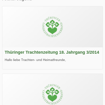
Thüringer Trachtenzeitung 18. Jahrgang 3/2014
Hallo liebe Trachten- und Heimatfreunde,
die neue Ausgabe der der Thüringer Trachtenzeitung ist da.
Wir wünschen Euch viel Spaß beim Lesen.