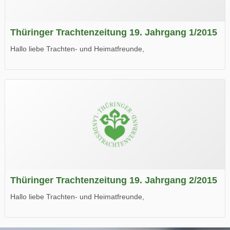
Thüringer Trachtenzeitung 19. Jahrgang 1/2015
Hallo liebe Trachten- und Heimatfreunde,
die neue Ausgabe der der Thüringer Trachtenzeitung ist da.
Wir wünschen Euch viel Spaß beim Lesen.
Thüringer Trachtenzeitung 19. Jahrgang 2/2015
Hallo liebe Trachten- und Heimatfreunde,
die neue Ausgabe der der Thüringer Trachtenzeitung ist da.
Wir wünschen Euch viel Spaß beim Lesen.