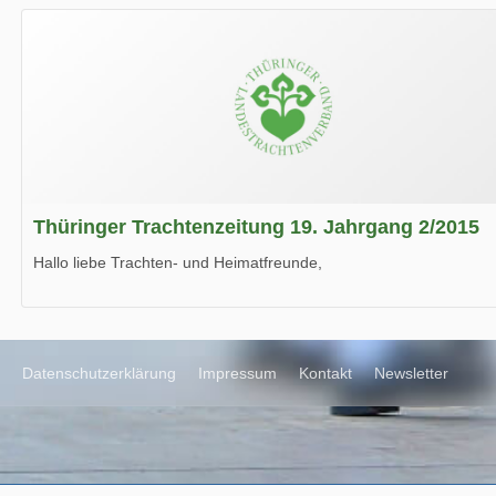
Wir wünschen Euch viel Spaß beim Lesen.
Thüringer Trachtenzeitung 19. Jahrgang 2/2015
Hallo liebe Trachten- und Heimatfreunde,
die neue Ausgabe der der Thüringer Trachtenzeitung ist da.
Wir wünschen Euch viel Spaß beim Lesen.
Datenschutzerklärung
Impressum
Kontakt
Newsletter