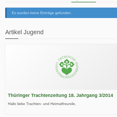
Es wurden keine Einträge gefunden.
Artikel Jugend
Thüringer Trachtenzeitung 18. Jahrgang 3/2014
Hallo liebe Trachten- und Heimatfreunde,
die neue Ausgabe der der Thüringer Trachtenzeitung ist da.