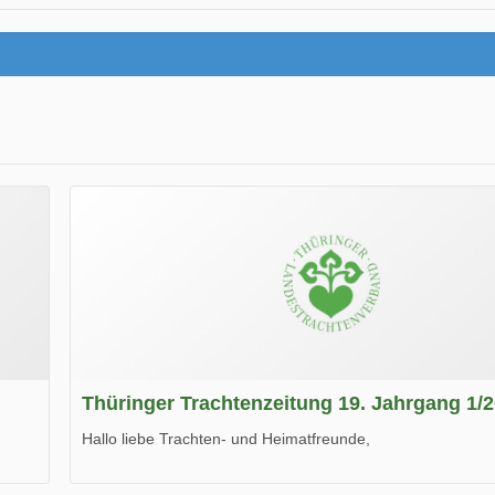
Thüringer Trachtenzeitung 19. Jahrgang 1/
Hallo liebe Trachten- und Heimatfreunde,
die neue Ausgabe der der Thüringer Trachtenzeitung ist da