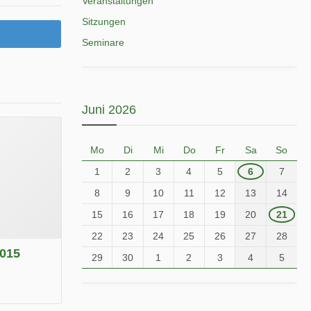
Veranstaltungen
Sitzungen
Seminare
Juni 2026
Mo
Di
Mi
Do
Fr
Sa
So
1
2
3
4
5
6
7
8
9
10
11
12
13
14
15
16
17
18
19
20
21
22
23
24
25
26
27
28
2015
29
30
1
2
3
4
5
.