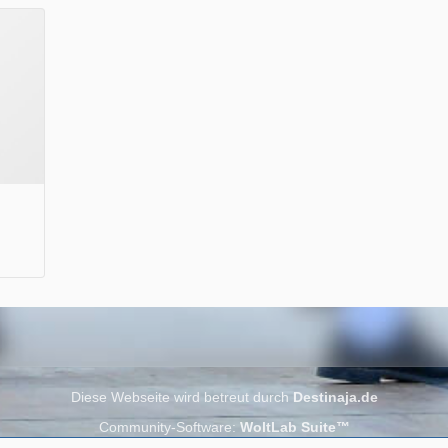
Wir wünschen Euch viel Spaß beim Lesen.
Diese Webseite wird betreut durch
Destinaja.de
Community-Software:
WoltLab Suite™