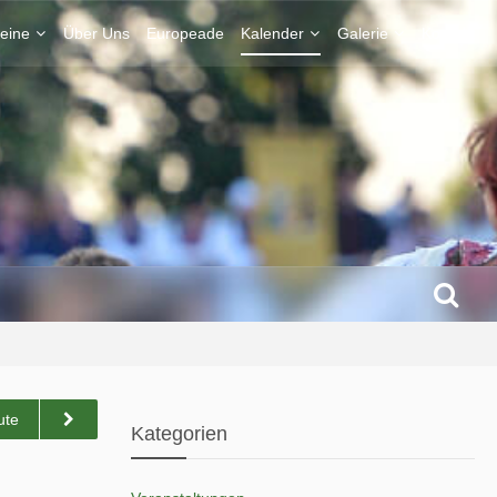
eine
Über Uns
Europeade
Kalender
Galerie
Kontakt
ute
Kategorien