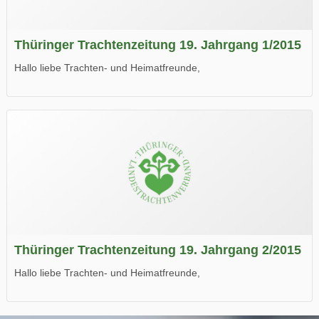
Thüringer Trachtenzeitung 19. Jahrgang 1/2015
Hallo liebe Trachten- und Heimatfreunde,
die neue Ausgabe der der Thüringer Trachtenzeitung ist da.
Wir wünschen Euch viel Spaß beim Lesen.
Thüringer Trachtenzeitung 19. Jahrgang 2/2015
Hallo liebe Trachten- und Heimatfreunde,
die neue Ausgabe der der Thüringer Trachtenzeitung ist da.
Wir wünschen Euch viel Spaß beim Lesen.