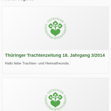
Thüringer Trachtenzeitung 18. Jahrgang 3/2014
Hallo liebe Trachten- und Heimatfreunde,
die neue Ausgabe der der Thüringer Trachtenzeitung ist da.
Wir wünschen Euch viel Spaß beim Lesen.