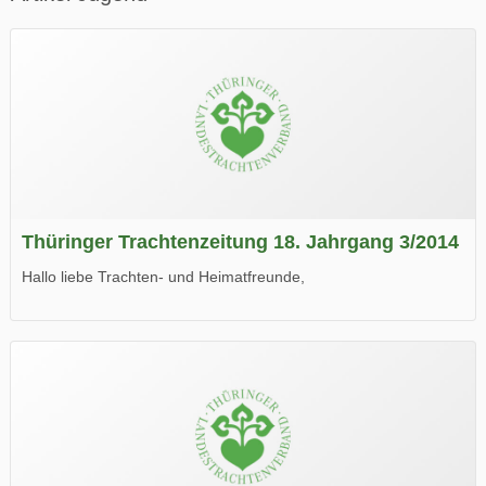
Thüringer Trachtenzeitung 18. Jahrgang 3/2014
Hallo liebe Trachten- und Heimatfreunde,
die neue Ausgabe der der Thüringer Trachtenzeitung ist da.
Wir wünschen Euch viel Spaß beim Lesen.