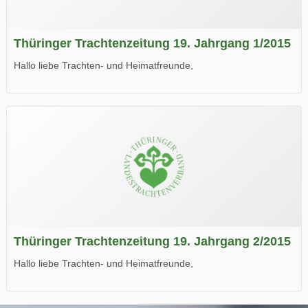
Thüringer Trachtenzeitung 19. Jahrgang 1/2015
Hallo liebe Trachten- und Heimatfreunde,
die neue Ausgabe der der Thüringer Trachtenzeitung ist da.
Wir wünschen Euch viel Spaß beim Lesen.
Thüringer Trachtenzeitung 19. Jahrgang 2/2015
Hallo liebe Trachten- und Heimatfreunde,
die neue Ausgabe der der Thüringer Trachtenzeitung ist da.
Wir wünschen Euch viel Spaß beim Lesen.