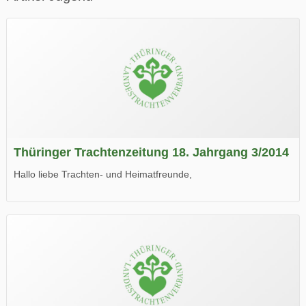
Thüringer Trachtenzeitung 18. Jahrgang 3/2014
Hallo liebe Trachten- und Heimatfreunde,
die neue Ausgabe der der Thüringer Trachtenzeitung ist da.
Wir wünschen Euch viel Spaß beim Lesen.