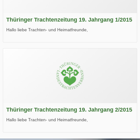
Thüringer Trachtenzeitung 19. Jahrgang 1/2015
Hallo liebe Trachten- und Heimatfreunde,
die neue Ausgabe der der Thüringer Trachtenzeitung ist da.
Wir wünschen Euch viel Spaß beim Lesen.
Thüringer Trachtenzeitung 19. Jahrgang 2/2015
Hallo liebe Trachten- und Heimatfreunde,
die neue Ausgabe der der Thüringer Trachtenzeitung ist da.
Wir wünschen Euch viel Spaß beim Lesen.