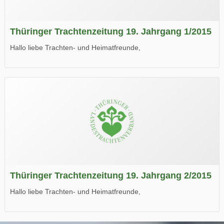
Thüringer Trachtenzeitung 19. Jahrgang 1/2015
Hallo liebe Trachten- und Heimatfreunde,
die neue Ausgabe der der Thüringer Trachtenzeitung ist da.
Wir wünschen Euch viel Spaß beim Lesen.
Thüringer Trachtenzeitung 19. Jahrgang 2/2015
Hallo liebe Trachten- und Heimatfreunde,
die neue Ausgabe der der Thüringer Trachtenzeitung ist da.
Wir wünschen Euch viel Spaß beim Lesen.