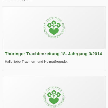
Thüringer Trachtenzeitung 18. Jahrgang 3/2014
Hallo liebe Trachten- und Heimatfreunde,
die neue Ausgabe der der Thüringer Trachtenzeitung ist da.
Wir wünschen Euch viel Spaß beim Lesen.