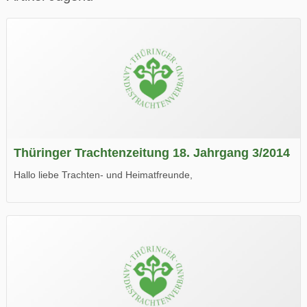
Thüringer Trachtenzeitung 18. Jahrgang 3/2014
Hallo liebe Trachten- und Heimatfreunde,
die neue Ausgabe der der Thüringer Trachtenzeitung ist da.
Wir wünschen Euch viel Spaß beim Lesen.