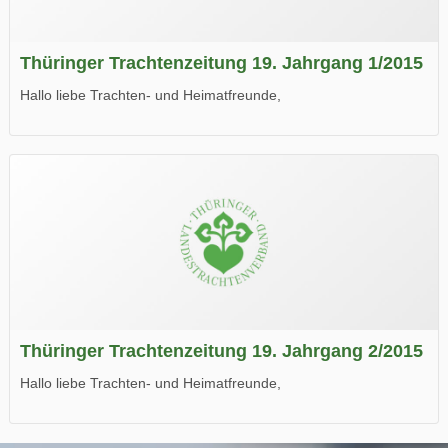
Thüringer Trachtenzeitung 19. Jahrgang 1/2015
Hallo liebe Trachten- und Heimatfreunde,
die neue Ausgabe der der Thüringer Trachtenzeitung ist da.
Wir wünschen Euch viel Spaß beim Lesen.
Thüringer Trachtenzeitung 19. Jahrgang 2/2015
Hallo liebe Trachten- und Heimatfreunde,
die neue Ausgabe der der Thüringer Trachtenzeitung ist da.
Wir wünschen Euch viel Spaß beim Lesen.