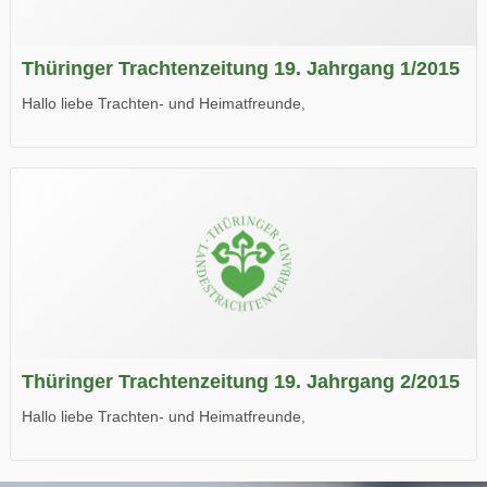
Thüringer Trachtenzeitung 19. Jahrgang 1/2015
Hallo liebe Trachten- und Heimatfreunde,
die neue Ausgabe der der Thüringer Trachtenzeitung ist da.
Wir wünschen Euch viel Spaß beim Lesen.
Thüringer Trachtenzeitung 19. Jahrgang 2/2015
Hallo liebe Trachten- und Heimatfreunde,
die neue Ausgabe der der Thüringer Trachtenzeitung ist da.
Wir wünschen Euch viel Spaß beim Lesen.