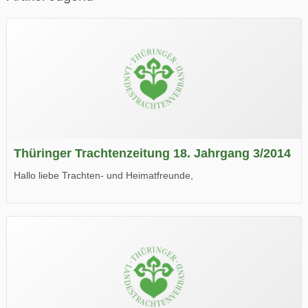
Thüringer Trachtenzeitung 18. Jahrgang 3/2014
Hallo liebe Trachten- und Heimatfreunde,
die neue Ausgabe der der Thüringer Trachtenzeitung ist da.
Wir wünschen Euch viel Spaß beim Lesen.