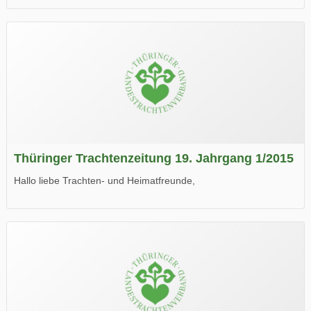
die neue Ausgabe der der Thüringer Trachtenzeitung ist da.
Wir wünschen Euch viel Spaß beim Lesen.
Thüringer Trachtenzeitung 19. Jahrgang 1/2015
Hallo liebe Trachten- und Heimatfreunde,
die neue Ausgabe der der Thüringer Trachtenzeitung ist da.
Wir wünschen Euch viel Spaß beim Lesen.