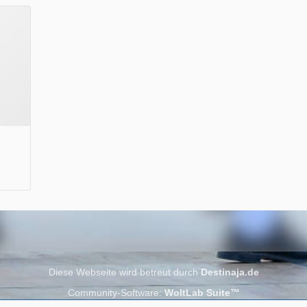
Wir wünschen Euch viel Spaß beim Lesen.
Diese Webseite wird betreut durch
Destinaja.de
Community-Software:
WoltLab Suite™