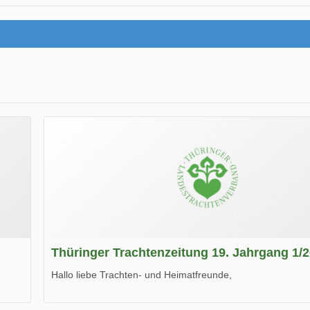
Thüringer Trachtenzeitung 19. Jahrgang 1/
Hallo liebe Trachten- und Heimatfreunde,
die neue Ausgabe der der Thüringer Trachtenzeitung ist da