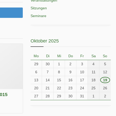
Veranstaltungen
Sitzungen
Seminare
Oktober 2025
Mo
Di
Mi
Do
Fr
Sa
So
29
30
1
2
3
4
5
6
7
8
9
10
11
12
13
14
15
16
17
18
19
20
21
22
23
24
25
26
2015
27
28
29
30
31
1
2
.