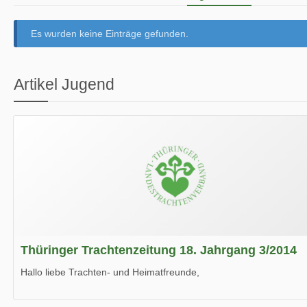
Es wurden keine Einträge gefunden.
Artikel Jugend
Thüringer Trachtenzeitung 18. Jahrgang 3/2014
Hallo liebe Trachten- und Heimatfreunde,
die neue Ausgabe der der Thüringer Trachtenzeitung ist da.