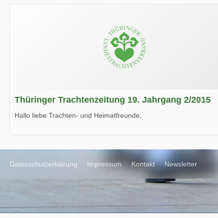
Wir wünschen Euch viel Spaß beim Lesen.
Thüringer Trachtenzeitung 19. Jahrgang 2/2015
Hallo liebe Trachten- und Heimatfreunde,
die neue Ausgabe der der Thüringer Trachtenzeitung ist da.
Wir wünschen Euch viel Spaß beim Lesen.
Datenschutzerklärung
Impressum
Kontakt
Newsletter