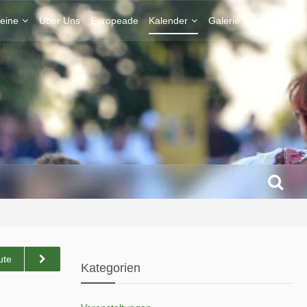
eine
Über Uns
Europeade
Kalender
Galerie
Kontakt
ute
Kategorien