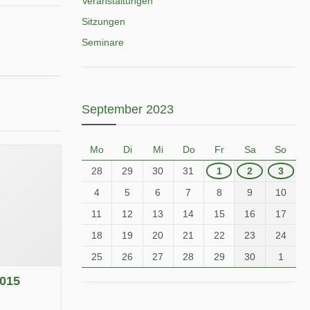
Veranstaltungen
Sitzungen
Seminare
September 2023
Mo
Di
Mi
Do
Fr
Sa
So
28
29
30
31
1
2
3
4
5
6
7
8
9
10
11
12
13
14
15
16
17
18
19
20
21
22
23
24
25
26
27
28
29
30
1
2015