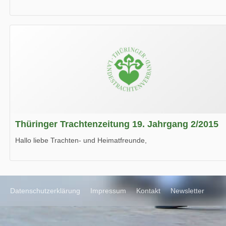
die neue Ausgabe der der Thüringer Trachtenzeitung ist da.
Wir wünschen Euch viel Spaß beim Lesen.
Thüringer Trachtenzeitung 19. Jahrgang 2/2015
Hallo liebe Trachten- und Heimatfreunde,
die neue Ausgabe der der Thüringer Trachtenzeitung ist da.
Wir wünschen Euch viel Spaß beim Lesen.
Datenschutzerklärung
Impressum
Kontakt
Newsletter