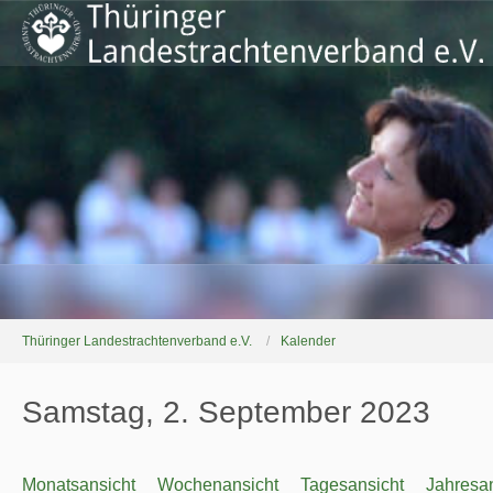
Thüringer Landestrachtenverband e.V.
Kalender
Samstag, 2. September 2023
Monatsansicht
Wochenansicht
Tagesansicht
Jahresan