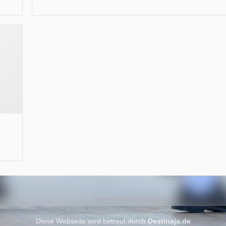
die neue Ausgabe der der Thüringer Trachtenzeitung ist da
Wir wünschen Euch viel Spaß beim Lesen.
Diese Webseite wird betreut durch
Destinaja.de