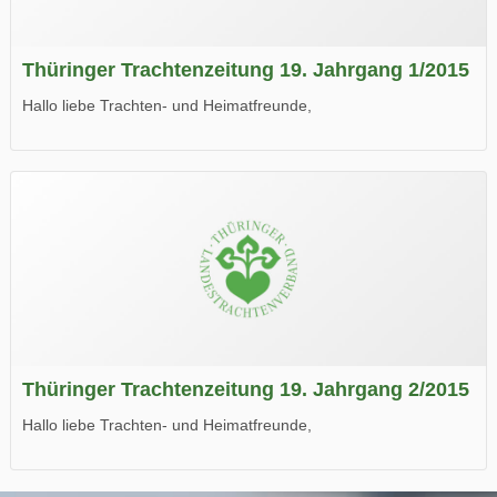
Thüringer Trachtenzeitung 19. Jahrgang 1/2015
Hallo liebe Trachten- und Heimatfreunde,
die neue Ausgabe der der Thüringer Trachtenzeitung ist da.
Wir wünschen Euch viel Spaß beim Lesen.
Thüringer Trachtenzeitung 19. Jahrgang 2/2015
Hallo liebe Trachten- und Heimatfreunde,
die neue Ausgabe der der Thüringer Trachtenzeitung ist da.
Wir wünschen Euch viel Spaß beim Lesen.