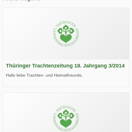
Thüringer Trachtenzeitung 18. Jahrgang 3/2014
Hallo liebe Trachten- und Heimatfreunde,
die neue Ausgabe der der Thüringer Trachtenzeitung ist da.
Wir wünschen Euch viel Spaß beim Lesen.