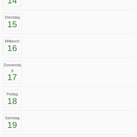
14
Dienstag
15
Mittwoch
16
Donnersta
g
17
Freitag
18
Samstag
19