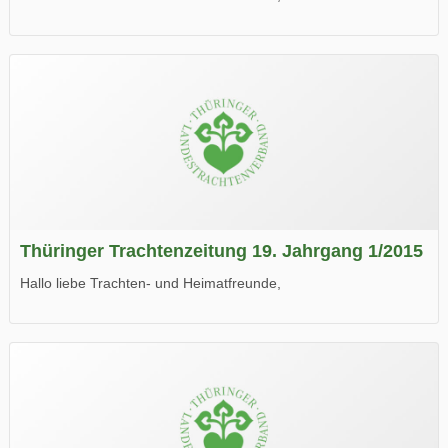
die neue Ausgabe der der Thüringer Trachtenzeitung ist da.
Wir wünschen Euch viel Spaß beim Lesen.
Thüringer Trachtenzeitung 19. Jahrgang 1/2015
Hallo liebe Trachten- und Heimatfreunde,
die neue Ausgabe der der Thüringer Trachtenzeitung ist da.
Wir wünschen Euch viel Spaß beim Lesen.