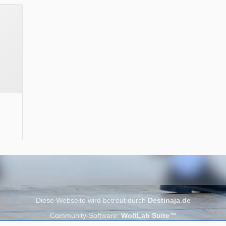
Wir wünschen Euch viel Spaß beim Lesen.
Diese Webseite wird betreut durch
Destinaja.de
Community-Software:
WoltLab Suite™