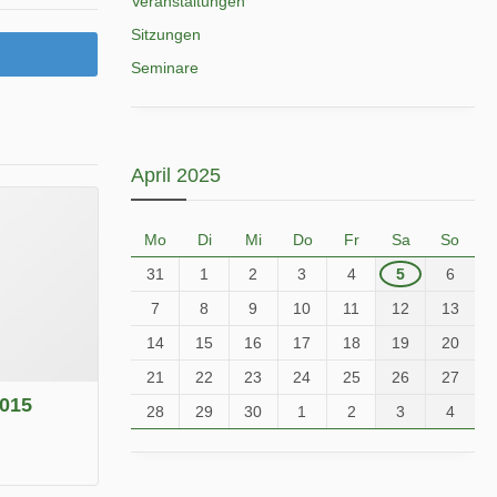
Veranstaltungen
Sitzungen
Seminare
April 2025
Mo
Di
Mi
Do
Fr
Sa
So
31
1
2
3
4
5
6
7
8
9
10
11
12
13
14
15
16
17
18
19
20
21
22
23
24
25
26
27
2015
28
29
30
1
2
3
4
.