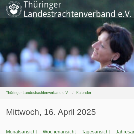
Thüringer Landestrachtenverband e.V.
Kalender
Mittwoch, 16. April 2025
Monatsansicht
Wochenansicht
Tagesansicht
Jahresan