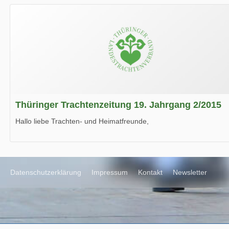
Wir wünschen Euch viel Spaß beim Lesen.
Thüringer Trachtenzeitung 19. Jahrgang 2/2015
Hallo liebe Trachten- und Heimatfreunde,
die neue Ausgabe der der Thüringer Trachtenzeitung ist da.
Wir wünschen Euch viel Spaß beim Lesen.
Datenschutzerklärung
Impressum
Kontakt
Newsletter