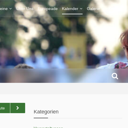
eine
Über Uns
Europeade
Kalender
Galerie
Kontakt
ute
Kategorien