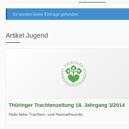
Es wurden keine Einträge gefunden.
Artikel Jugend
Thüringer Trachtenzeitung 18. Jahrgang 3/2014
Hallo liebe Trachten- und Heimatfreunde,
die neue Ausgabe der der Thüringer Trachtenzeitung ist da.