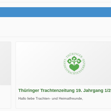
Thüringer Trachtenzeitung 19. Jahrgang 1/
Hallo liebe Trachten- und Heimatfreunde,
die neue Ausgabe der der Thüringer Trachtenzeitung ist da