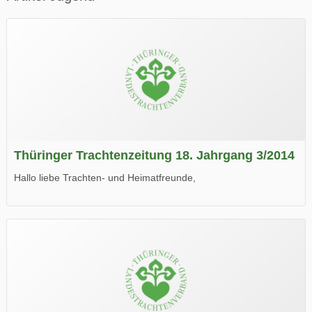
Thüringer Trachtenzeitung 18. Jahrgang 3/2014
Hallo liebe Trachten- und Heimatfreunde,
die neue Ausgabe der der Thüringer Trachtenzeitung ist da.
Wir wünschen Euch viel Spaß beim Lesen.