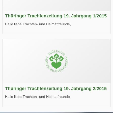
Thüringer Trachtenzeitung 19. Jahrgang 1/2015
Hallo liebe Trachten- und Heimatfreunde,
die neue Ausgabe der der Thüringer Trachtenzeitung ist da.
Wir wünschen Euch viel Spaß beim Lesen.
Thüringer Trachtenzeitung 19. Jahrgang 2/2015
Hallo liebe Trachten- und Heimatfreunde,
die neue Ausgabe der der Thüringer Trachtenzeitung ist da.
Wir wünschen Euch viel Spaß beim Lesen.