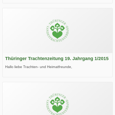
die neue Ausgabe der der Thüringer Trachtenzeitung ist da.
Wir wünschen Euch viel Spaß beim Lesen.
Thüringer Trachtenzeitung 19. Jahrgang 1/2015
Hallo liebe Trachten- und Heimatfreunde,
die neue Ausgabe der der Thüringer Trachtenzeitung ist da.
Wir wünschen Euch viel Spaß beim Lesen.