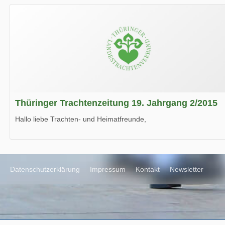
Wir wünschen Euch viel Spaß beim Lesen.
Thüringer Trachtenzeitung 19. Jahrgang 2/2015
Hallo liebe Trachten- und Heimatfreunde,
die neue Ausgabe der der Thüringer Trachtenzeitung ist da.
Wir wünschen Euch viel Spaß beim Lesen.
Datenschutzerklärung
Impressum
Kontakt
Newsletter