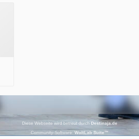
Wir wünschen Euch viel Spaß beim Lesen.
Diese Webseite wird betreut durch
Destinaja.de
Community-Software:
WoltLab Suite™