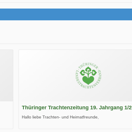
Thüringer Trachtenzeitung 19. Jahrgang 1/
Hallo liebe Trachten- und Heimatfreunde,
die neue Ausgabe der der Thüringer Trachtenzeitung ist da