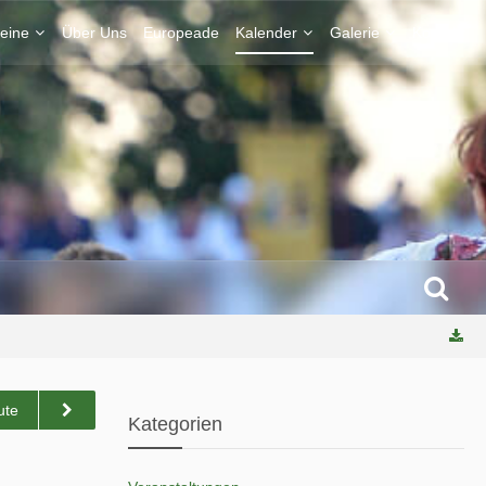
eine
Über Uns
Europeade
Kalender
Galerie
Kontakt
ute
Kategorien