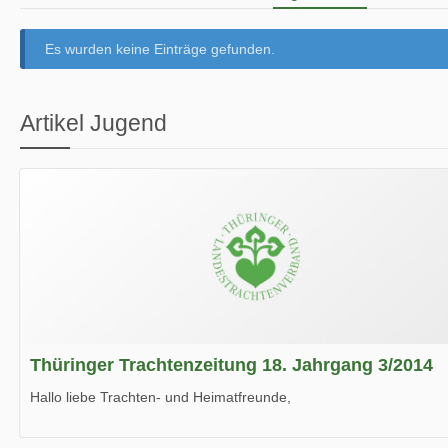
Es wurden keine Einträge gefunden.
Artikel Jugend
Thüringer Trachtenzeitung 18. Jahrgang 3/2014
Hallo liebe Trachten- und Heimatfreunde,
die neue Ausgabe der der Thüringer Trachtenzeitung ist da.