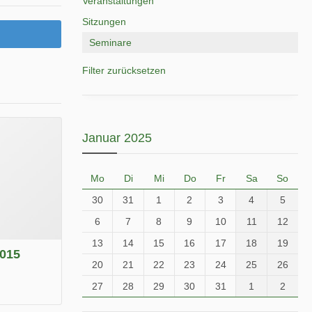
Veranstaltungen
Sitzungen
Seminare
Filter zurücksetzen
Januar 2025
Mo
Di
Mi
Do
Fr
Sa
So
30
31
1
2
3
4
5
6
7
8
9
10
11
12
13
14
15
16
17
18
19
2015
20
21
22
23
24
25
26
27
28
29
30
31
1
2
.