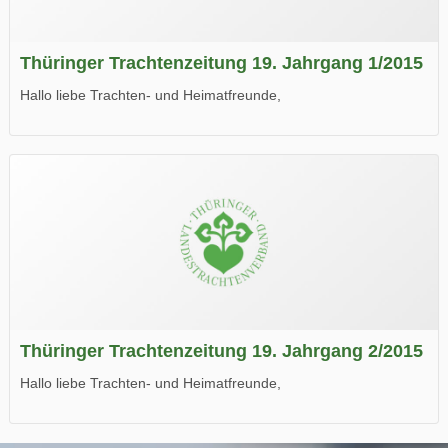
Thüringer Trachtenzeitung 19. Jahrgang 1/2015
Hallo liebe Trachten- und Heimatfreunde,
die neue Ausgabe der der Thüringer Trachtenzeitung ist da.
Wir wünschen Euch viel Spaß beim Lesen.
Thüringer Trachtenzeitung 19. Jahrgang 2/2015
Hallo liebe Trachten- und Heimatfreunde,
die neue Ausgabe der der Thüringer Trachtenzeitung ist da.
Wir wünschen Euch viel Spaß beim Lesen.