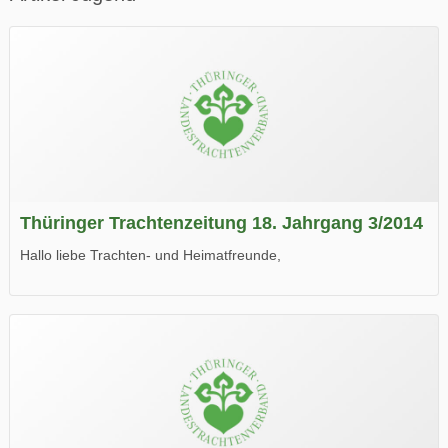
Thüringer Trachtenzeitung 18. Jahrgang 3/2014
Hallo liebe Trachten- und Heimatfreunde,
die neue Ausgabe der der Thüringer Trachtenzeitung ist da.
Wir wünschen Euch viel Spaß beim Lesen.