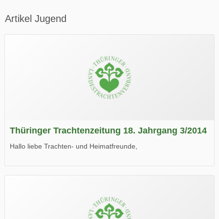
Artikel Jugend
Thüringer Trachtenzeitung 18. Jahrgang 3/2014
Hallo liebe Trachten- und Heimatfreunde,
die neue Ausgabe der der Thüringer Trachtenzeitung ist da.
Wir wünschen Euch viel Spaß beim Lesen.