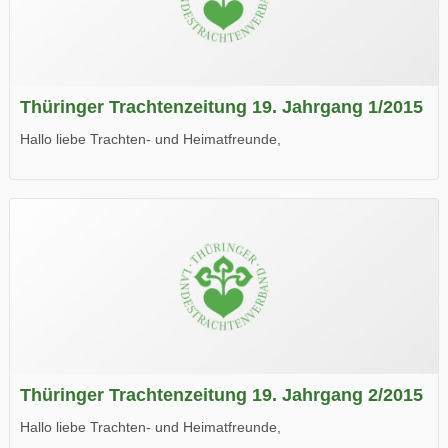
Thüringer Trachtenzeitung 19. Jahrgang 1/2015
Hallo liebe Trachten- und Heimatfreunde,
die neue Ausgabe der der Thüringer Trachtenzeitung ist da.
Wir wünschen Euch viel Spaß beim Lesen.
Thüringer Trachtenzeitung 19. Jahrgang 2/2015
Hallo liebe Trachten- und Heimatfreunde,