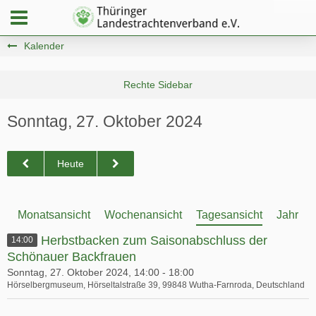
Kalender
Sonntag, 27. Oktober 2024
Heute
Monatsansicht
Wochenansicht
Tagesansicht
Jahresa
Herbstbacken zum Saisonabschluss der
14:00
Schönauer Backfrauen
Sonntag, 27. Oktober 2024, 14:00 - 18:00
Hörselbergmuseum, Hörseltalstraße 39, 99848 Wutha-Farnroda, Deutschland