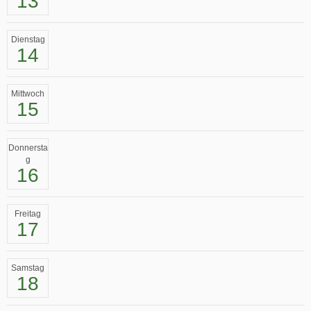
13
Dienstag
14
Mittwoch
15
Donnersta
g
16
Freitag
17
Samstag
18