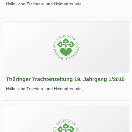
Hallo liebe Trachten- und Heimatfreunde,
die neue Ausgabe der der Thüringer Trachtenzeitung ist da.
Wir wünschen Euch viel Spaß beim Lesen.
Thüringer Trachtenzeitung 19. Jahrgang 1/2015
Hallo liebe Trachten- und Heimatfreunde,
die neue Ausgabe der der Thüringer Trachtenzeitung ist da.
Wir wünschen Euch viel Spaß beim Lesen.