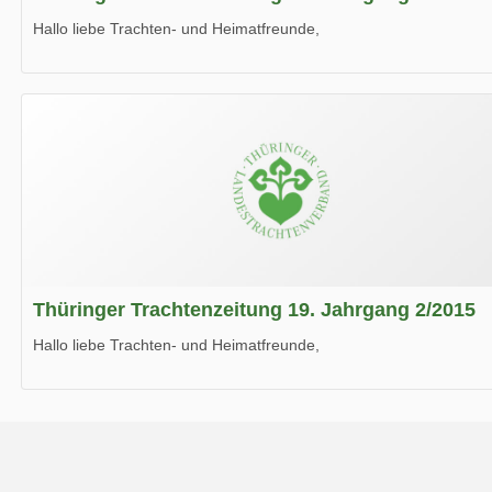
Hallo liebe Trachten- und Heimatfreunde,
die neue Ausgabe der der Thüringer Trachtenzeitung ist da.
Wir wünschen Euch viel Spaß beim Lesen.
Thüringer Trachtenzeitung 19. Jahrgang 2/2015
Hallo liebe Trachten- und Heimatfreunde,
die neue Ausgabe der der Thüringer Trachtenzeitung ist da.
Wir wünschen Euch viel Spaß beim Lesen.