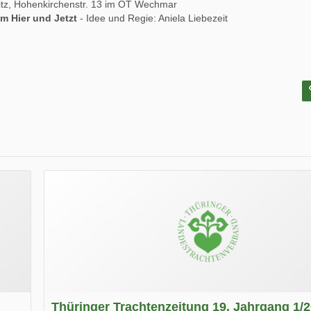
tz, Hohenkirchenstr. 13 im OT Wechmar
m Hier und Jetzt
- Idee und Regie: Aniela Liebezeit
Thüringer Trachtenzeitung 19. Jahrgang 1/