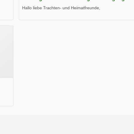
Hallo liebe Trachten- und Heimatfreunde,
die neue Ausgabe der der Thüringer Trachtenzeitung ist da
Wir wünschen Euch viel Spaß beim Lesen.