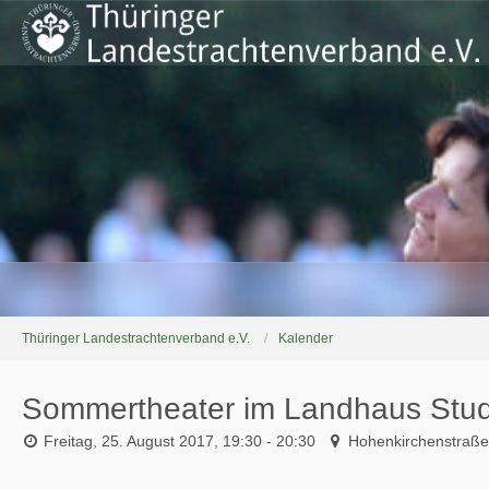
Thüringer Landestrachtenverband e.V.
Kalender
Sommertheater im Landhaus Stud
Freitag, 25. August 2017, 19:30 - 20:30
Hohenkirchenstraße