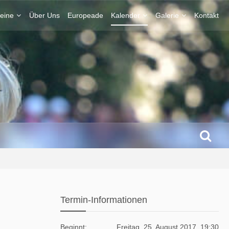
eine
Über Uns
Europeade
Kalender
Galerie
Kontakt
Termin-Informationen
Beginnt
Freitag, 25. August 2017, 19:30