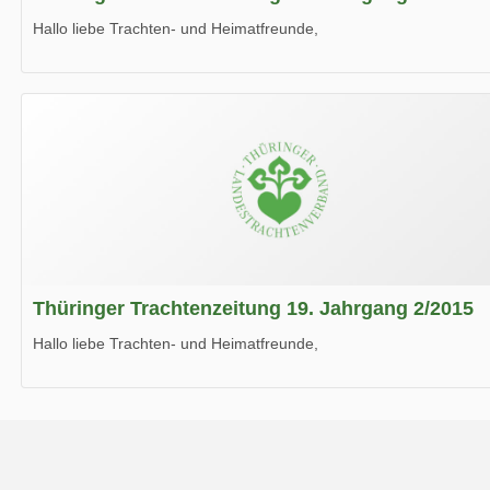
Hallo liebe Trachten- und Heimatfreunde,
die neue Ausgabe der der Thüringer Trachtenzeitung ist da.
Wir wünschen Euch viel Spaß beim Lesen.
Thüringer Trachtenzeitung 19. Jahrgang 2/2015
Hallo liebe Trachten- und Heimatfreunde,
die neue Ausgabe der der Thüringer Trachtenzeitung ist da.
Wir wünschen Euch viel Spaß beim Lesen.