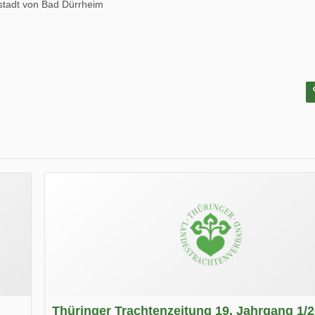
stadt von Bad Dürrheim
Thüringer Trachtenzeitung 19. Jahrgang 1/