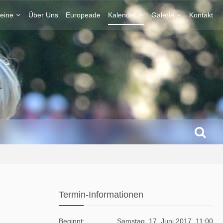
eine
Über Uns
Europeade
Kalender
Galerie
Kontakt
Termin-Informationen
Beginnt
Samstag, 17. Juni 2017, 11:00