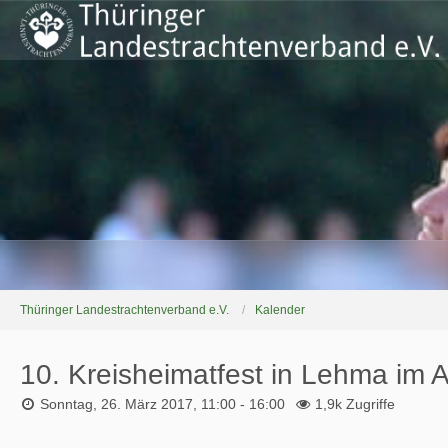
Thüringer Landestrachtenverband e.V.
Kalender
10. Kreisheimatfest in Lehma im 
Sonntag, 26. März 2017, 11:00 - 16:00
1,9k Zugriffe