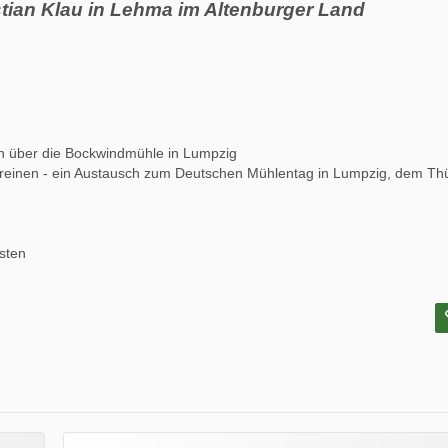
istian Klau in Lehma im Altenburger Land
 über die Bockwindmühle in Lumpzig
Vereinen - ein Austausch zum Deutschen Mühlentag in Lumpzig, dem Thü
sten