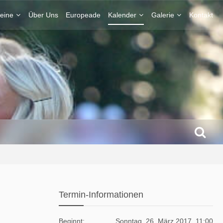
eine
Über Uns
Europeade
Kalender
Galerie
Kontakt
Termin-Informationen
Beginnt
Sonntag, 26. März 2017, 11:00