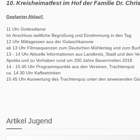
10. Kreisheimatfest im Hof der Familie Dr. Chr
Geplanter Ablauf:
11 Uhr Gottesdienst
Im Anschluss weltliche Begrüßung und Einstimmung in den Tag.
12 Uhr Mittagessen aus der Gulaschkanone
ab 13 Uhr Filmsequenzen zum Deutschen Mühlentag und zum Buch
13 - 14 Uhr Aktuelle Informationen aus Landkreis, Stadt und den 
Apolda und zu Vorhaben rund um 200 Jahre Bauernreiten 2018
14 - 15.45 Uhr Programmpunkte aus den Vereinen, Trachtenquiz
ca. 14.30 Uhr Kaffeetrinken
15.45 Uhr Auswertung des Trachtenquiz unter den anwesenden Gä
Artikel Jugend