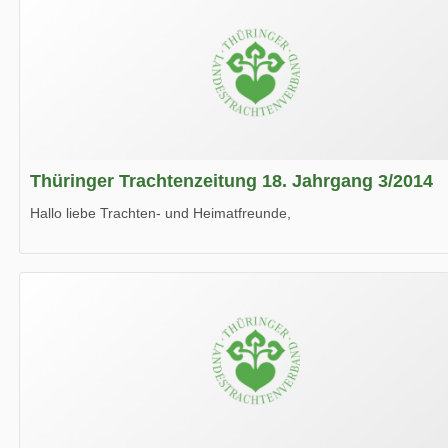
Thüringer Trachtenzeitung 18. Jahrgang 3/2014
Hallo liebe Trachten- und Heimatfreunde,
die neue Ausgabe der der Thüringer Trachtenzeitung ist da.
Wir wünschen Euch viel Spaß beim Lesen.