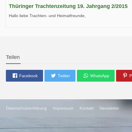
Thüringer Trachtenzeitung 19. Jahrgang 2/2015
Hallo liebe Trachten- und Heimatfreunde,
die neue Ausgabe der der Thüringer Trachtenzeitung ist da.
Wir wünschen Euch viel Spaß beim Lesen.
Teilen
Facebook
Twitter
WhatsApp
P
Datenschutzerklärung
Impressum
Kontakt
Newsletter