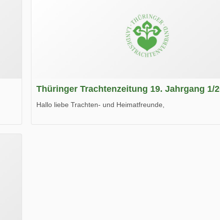
Thüringer Trachtenzeitung 19. Jahrgang 1/
Hallo liebe Trachten- und Heimatfreunde,
die neue Ausgabe der der Thüringer Trachtenzeitung ist da
Wir wünschen Euch viel Spaß beim Lesen.