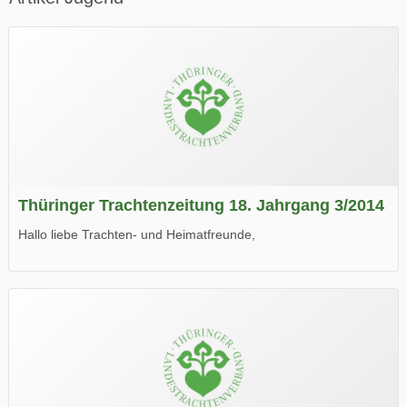
Thüringer Trachtenzeitung 18. Jahrgang 3/2014
Hallo liebe Trachten- und Heimatfreunde,
die neue Ausgabe der der Thüringer Trachtenzeitung ist da.
Wir wünschen Euch viel Spaß beim Lesen.