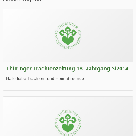
Thüringer Trachtenzeitung 18. Jahrgang 3/2014
Hallo liebe Trachten- und Heimatfreunde,
die neue Ausgabe der der Thüringer Trachtenzeitung ist da.
Wir wünschen Euch viel Spaß beim Lesen.