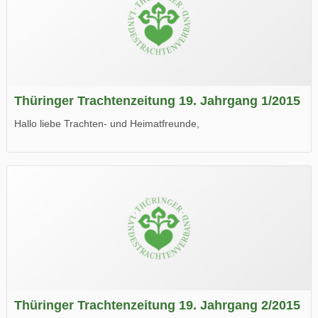
Thüringer Trachtenzeitung 19. Jahrgang 1/2015
Hallo liebe Trachten- und Heimatfreunde,
die neue Ausgabe der der Thüringer Trachtenzeitung ist da.
Wir wünschen Euch viel Spaß beim Lesen.
Thüringer Trachtenzeitung 19. Jahrgang 2/2015