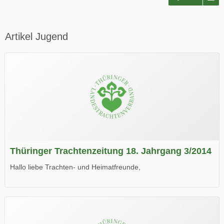
Artikel Jugend
Thüringer Trachtenzeitung 18. Jahrgang 3/2014
Hallo liebe Trachten- und Heimatfreunde,
die neue Ausgabe der der Thüringer Trachtenzeitung ist da.
Wir wünschen Euch viel Spaß beim Lesen.