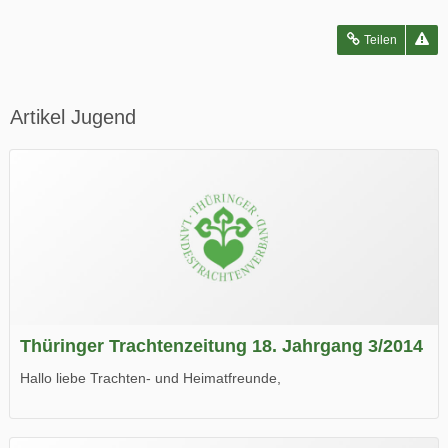
Teilen
Artikel Jugend
Thüringer Trachtenzeitung 18. Jahrgang 3/2014
Hallo liebe Trachten- und Heimatfreunde,
die neue Ausgabe der der Thüringer Trachtenzeitung ist da.
Wir wünschen Euch viel Spaß beim Lesen.