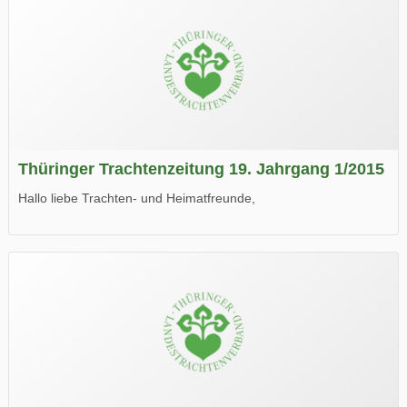
Thüringer Trachtenzeitung 19. Jahrgang 1/2015
Hallo liebe Trachten- und Heimatfreunde,
die neue Ausgabe der der Thüringer Trachtenzeitung ist da.
Wir wünschen Euch viel Spaß beim Lesen.