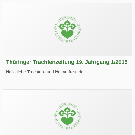
Wir wünschen Euch viel Spaß beim Lesen.
Thüringer Trachtenzeitung 19. Jahrgang 1/2015
Hallo liebe Trachten- und Heimatfreunde,
die neue Ausgabe der der Thüringer Trachtenzeitung ist da.
Wir wünschen Euch viel Spaß beim Lesen.