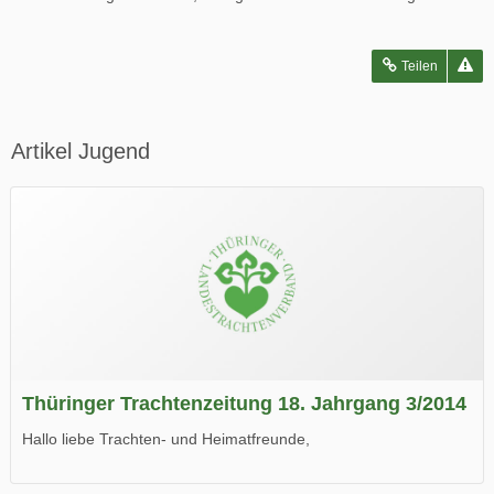
Teilen
Artikel Jugend
Thüringer Trachtenzeitung 18. Jahrgang 3/2014
Hallo liebe Trachten- und Heimatfreunde,
die neue Ausgabe der der Thüringer Trachtenzeitung ist da.