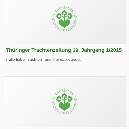
Thüringer Trachtenzeitung 19. Jahrgang 1/2015
Hallo liebe Trachten- und Heimatfreunde,
die neue Ausgabe der der Thüringer Trachtenzeitung ist da.
Wir wünschen Euch viel Spaß beim Lesen.