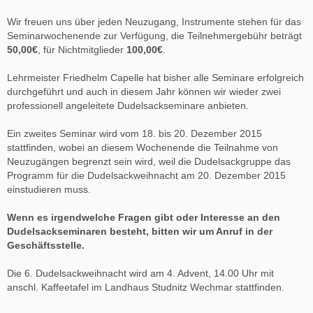
Wir freuen uns über jeden Neuzugang, Instrumente stehen für das
Seminarwochenende zur Verfügung, die Teilnehmergebühr beträgt
50,00€
, für Nichtmitglieder
100,00€
.
Lehrmeister Friedhelm Capelle hat bisher alle Seminare erfolgreich
durchgeführt und auch in diesem Jahr können wir wieder zwei
professionell angeleitete Dudelsackseminare anbieten.
Ein zweites Seminar wird vom 18. bis 20. Dezember 2015
stattfinden, wobei an diesem Wochenende die Teilnahme von
Neuzugängen begrenzt sein wird, weil die Dudelsackgruppe das
Programm für die Dudelsackweihnacht am 20. Dezember 2015
einstudieren muss.
Wenn es irgendwelche Fragen gibt oder Interesse an den
Dudelsackseminaren besteht, bitten wir um Anruf in der
Geschäftsstelle.
Die 6. Dudelsackweihnacht wird am 4. Advent, 14.00 Uhr mit
anschl. Kaffeetafel im Landhaus Studnitz Wechmar stattfinden.