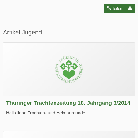
Teilen
Artikel Jugend
Thüringer Trachtenzeitung 18. Jahrgang 3/2014
Hallo liebe Trachten- und Heimatfreunde,
die neue Ausgabe der der Thüringer Trachtenzeitung ist da.
Wir wünschen Euch viel Spaß beim Lesen.