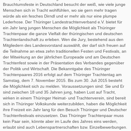
Brauchtumsfeste in Deutschland besucht der weiß, wie viele junge
Menschen sich in Tracht wohlfühlen, wo sie gern mehr tragen
würde als ein fesches Dirndl und er mehr als nur eine plumpe
Lederhose. Der Thüringer Landestrachtenverband e.V. bietet für
ein Jahr lang jungen Menschen die Möglichkeit als Thüringer
Trachtenpaar die ganze Vielfalt der thüringischen und deutschen
Trachtenlandschaft zu erleben. Wen die Jury, bestehend aus den
Mitgliedern des Landesvorstand auswählt, der darf sich freuen auf
die Teilnahme an etwa zehn traditionellen Festen und Festivals, an
der Mitwirkung an der jährlichen Europeade und am Deutschen
Trachtenfest sowie in der Präsentation des Verbandes gegenüber
der Politik und Wirtschaft. Die Bekanntgabe des Thüringer
Trachtenpaares 2016 erfolgt auf dem Thüringer Trachtentag am
Samstag, dem 7. November 2015. Bis zum 30. Juli 2015 besteht
die Möglichkeit sich zu melden. Voraussetzungen sind: Sie und Er
sind zwischen 18 und 35 Jahren jung, haben Lust auf Tracht,
wirken in einem Thüringer Heimat- und Trachtenverein, sind bereit
sich in Thüringer Volkskunde weiterzubilden, haben die Möglichkeit
ihre Freizeit ein Jahr lang für den Besuch Thüringer und Deutscher
Trachtenfestivals einzusetzen. Das Thüringer Trachtenpaar muss
kein Paar sein, könnte aber im Laufe des Jahres eins werden,
erlaubt sind auch Lebenspartnerschaften bzw. Einzelbewerbungen.