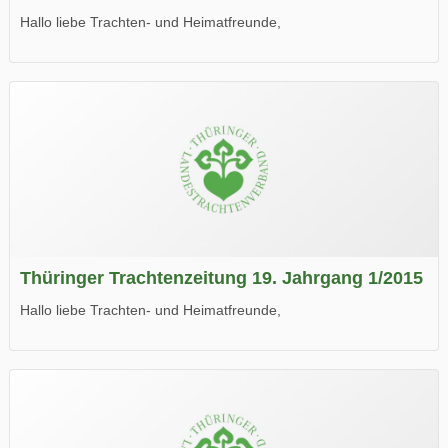
Hallo liebe Trachten- und Heimatfreunde,
die neue Ausgabe der der Thüringer Trachtenzeitung ist da.
Wir wünschen Euch viel Spaß beim Lesen.
Thüringer Trachtenzeitung 19. Jahrgang 1/2015
Hallo liebe Trachten- und Heimatfreunde,
die neue Ausgabe der der Thüringer Trachtenzeitung ist da.
Wir wünschen Euch viel Spaß beim Lesen.