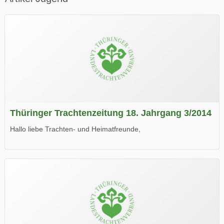
Thüringer Trachtenzeitung 18. Jahrgang 3/2014
Hallo liebe Trachten- und Heimatfreunde,
die neue Ausgabe der der Thüringer Trachtenzeitung ist da.
Wir wünschen Euch viel Spaß beim Lesen.